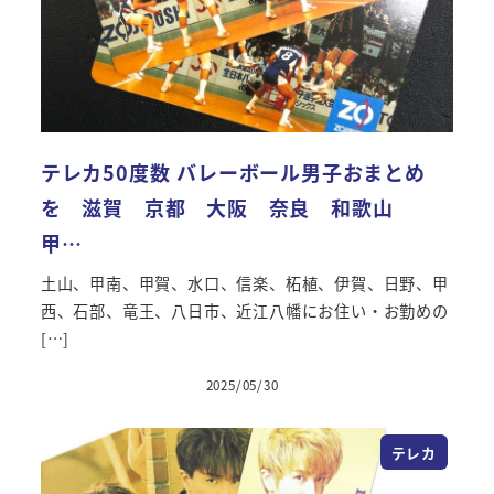
テレカ50度数 バレーボール男子おまとめ
を 滋賀 京都 大阪 奈良 和歌山
甲…
土山、甲南、甲賀、水口、信楽、柘植、伊賀、日野、甲
西、石部、竜王、八日市、近江八幡にお住い・お勤めの
[…]
2025/05/30
投稿日
テレカ