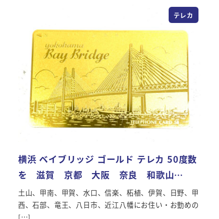
テレカ
横浜 ベイブリッジ ゴールド テレカ 50度数
を 滋賀 京都 大阪 奈良 和歌山…
土山、甲南、甲賀、水口、信楽、柘植、伊賀、日野、甲
西、石部、竜王、八日市、近江八幡にお住い・お勤めの
[…]