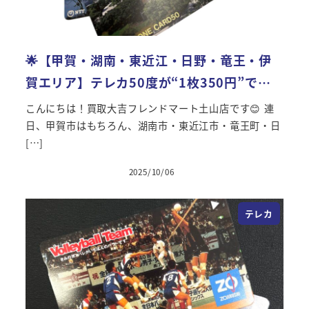
🌟【甲賀・湖南・東近江・日野・竜王・伊
賀エリア】テレカ50度が“1枚350円”で…
こんにちは！買取大吉フレンドマート土山店です😊 連
日、甲賀市はもちろん、湖南市・東近江市・竜王町・日
[…]
2025/10/06
投稿日
テレカ