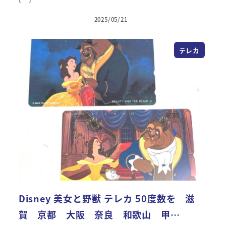
2025/05/21
投稿日
テレカ
Disney 美女と野獣 テレカ 50度数を 滋
賀 京都 大阪 奈良 和歌山 甲…