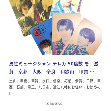
男性ミュージシャン テレカ 50度数 を 滋
賀 京都 大阪 奈良 和歌山 甲賀 …
土山、甲南、甲賀、水口、信楽、柘植、伊賀、日野、甲
西、石部、竜王、八日市、近江八幡にお住い・お勤めの
[…]
2025/05/27
投稿日