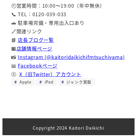
🕙営業時間：10:00〜19:00（年中無休）
📞 TEL：0120-039-033
🚗 駐車場完備・専用出入口あり
🔗関連リンク
📘
店長ブログ一覧
🏪
店舗情報ページ
📸
Instagram (@kaitoridaikichifmtsuchiyama)
📖
Facebookページ
Ⓧ
X（旧Twitter）アカウント
Apple
iPad
ジャンク買取
Copyright 2024 Kaitori Daikichi