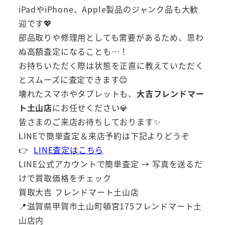
iPadやiPhone、Apple製品のジャンク品も大歓
迎です💖
部品取りや修理用としても需要があるため、思わ
ぬ高額査定になることも…！
お持ちいただく際は状態を正直に教えていただく
とスムーズに査定できます😊
壊れたスマホやタブレットも、
大吉フレンドマー
ト土山店
にお任せください💎
皆さまのご来店お待ちしております✨
LINEで簡単査定＆来店予約は下記よりどうぞ
👉
LINE査定はこちら
LINE公式アカウントで簡単査定 → 写真を送るだ
けで買取価格をチェック
買取大吉 フレンドマート土山店
📍滋賀県甲賀市土山町頓宮175フレンドマート土
山店内