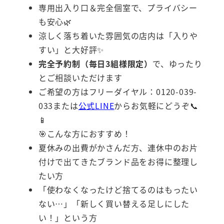
専用出入り口＆完全個室で、プライバシー
も安心🌿
涼しく落ち着いた雰囲気の店内は「入りや
すい」と大好評✨
完全予約制（毎日3組様限定）
で、ゆったり
とご相談いただけます
ご希望の方はフリーダイヤル：0120-039-
033または
公式LINE
からお気軽にどうぞ📞
📱
🎯こんな方におすすめ！
夏休みの出費がかさんだ方、連休中のお片
付けで出てきたブランド品をお得に整理し
たい方
「使わなくなったけど捨てるのはもったい
ない…」「新しく買い替える足しにした
い！」という方