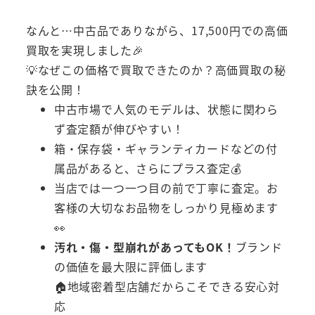
なんと…中古品でありながら、17,500円での高価
買取を実現しました🎉
💡なぜこの価格で買取できたのか？高価買取の秘
訣を公開！
中古市場で人気のモデルは、状態に関わら
ず査定額が伸びやすい！
箱・保存袋・ギャランティカードなどの付
属品があると、さらにプラス査定💰
当店では一つ一つ目の前で丁寧に査定。お
客様の大切なお品物をしっかり見極めます
👀
汚れ・傷・型崩れがあってもOK！
ブランド
の価値を最大限に評価します
🏠地域密着型店舗だからこそできる安心対
応