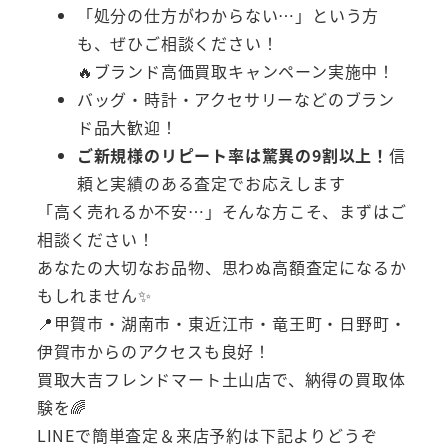
「処分の仕方がわからない…」という方
も、ぜひご相談ください！
🔥ブランド高価買取キャンペーン実施中！
バッグ・時計・アクセサリーなどのブラン
ド品大歓迎！
ご新規様のリピート率は驚異の9割以上！
信
頼と実績のある査定でお応えします
「高く売れるか不安…」そんな方こそ、まずはご
相談ください！
あなたの大切なお品物、思わぬ高額査定になるか
もしれません✨
📍甲賀市・湖南市・東近江市・竜王町・日野町・
伊賀市からのアクセスも良好！
買取大吉フレンドマート土山店で、納得の買取体
験を🌈
LINEで簡単査定＆来店予約は下記よりどうぞ