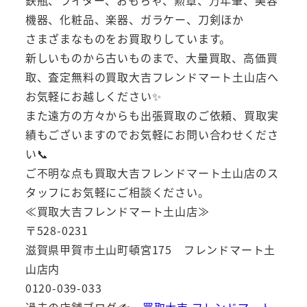
鉄瓶、ライター、おもちゃ、勲章、万年筆、美容
機器、化粧品、楽器、ガラケー、刀剣ほか
さまざまなものをお買取りしています。
新しいものから古いものまで、大量買取、高価買
取、査定無料の買取大吉フレンドマート土山店へ
お気軽にお越しください✨
また遠方の方々からも出張買取のご依頼、買取実
績もございますのでお気軽にお問い合わせくださ
い📞
ご不明な点も買取大吉フレンドマート土山店のス
タッフにお気軽にご相談ください。
≪買取大吉フレンドマート土山店≫
〒528-0231
滋賀県甲賀市土山町頓宮175 フレンドマート土
山店内
0120-039-033