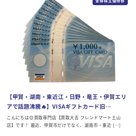
金券株主優待券
【甲賀・湖南・東近江・日野・竜王・伊賀エリ
アで話題沸騰🔥】VISAギフトカード旧…
こんにちは😊買取専門店【買取大吉 フレンドマート土山
店】です！ 最近、甲賀市だけでなく、湖南市・東近 […]