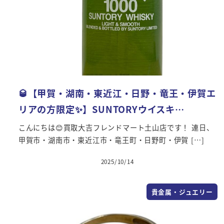
🥃【甲賀・湖南・東近江・日野・竜王・伊賀エ
リアの方限定✨】SUNTORYウイスキ…
こんにちは😊買取大吉フレンドマート土山店です！ 連日、
甲賀市・湖南市・東近江市・竜王町・日野町・伊賀 […]
2025/10/14
投稿日
貴金属・ジュエリー