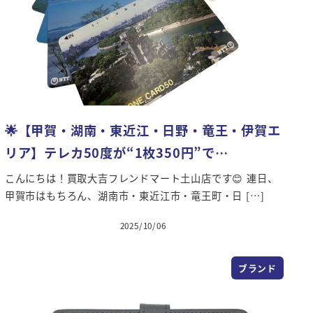
🌟【甲賀・湖南・東近江・日野・竜王・伊賀エ
リア】テレカ50度が“1枚350円”で…
こんにちは！買取大吉フレンドマート土山店です😊 連日、
甲賀市はもちろん、湖南市・東近江市・竜王町・日 […]
2025/10/06
投稿日
ブランド