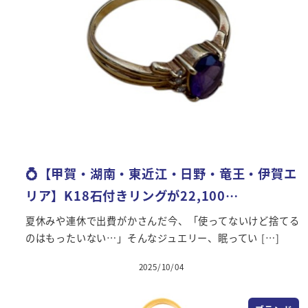
💍【甲賀・湖南・東近江・日野・竜王・伊賀エ
リア】K18石付きリングが22,100…
夏休みや連休で出費がかさんだ今、「使ってないけど捨てる
のはもったいない…」そんなジュエリー、眠ってい […]
2025/10/04
投稿日