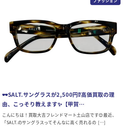
ファッション
🕶️SALT.サングラスが2,500円⁉高価買取の理
由、こっそり教えます✨【甲賀…
こんにちは！買取大吉フレンドマート土山店です😊最近、
「SALT.のサングラスってそんなに高く売れるの […]