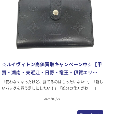
☆ルイヴィトン高価買取キャンペーン中☆【甲
賀・湖南・東近江・日野・竜王・伊賀エリ…
「使わなくなったけど、捨てるのはもったいない…」「新し
いバッグを買う足しにしたい！」「処分の仕方がわ […]
2025/09/27
投稿日