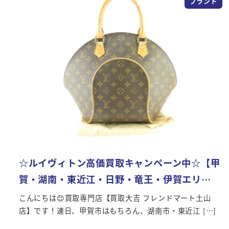
ブランド
☆ルイヴィトン高価買取キャンペーン中☆【甲
賀・湖南・東近江・日野・竜王・伊賀エリ…
こんにちは😊買取専門店【買取大吉 フレンドマート土山
店】です！連日、甲賀市はもちろん、湖南市・東近江 […]