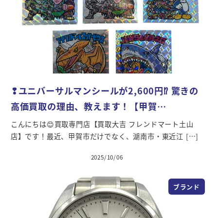
❢ユニバーサルマンシールが2,600円⁉ 驚きの
高価買取の理由、教えます！【甲賀…
こんにちは😊買取専門店【買取大吉 フレンドマート土山
店】です！最近、甲賀市だけでなく、湖南市・東近江 […]
2025/10/06
投稿日
ブランド