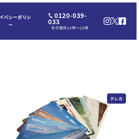
0120-039-
イバシーポリシ
033
ー
年中無休10時～19時
テレカ