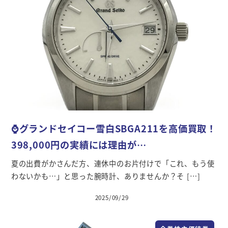
⌚グランドセイコー雪白SBGA211を高価買取！
398,000円の実績には理由が…
夏の出費がかさんだ方、連休中のお片付けで「これ、もう使
わないかも…」と思った腕時計、ありませんか？そ […]
2025/09/29
投稿日