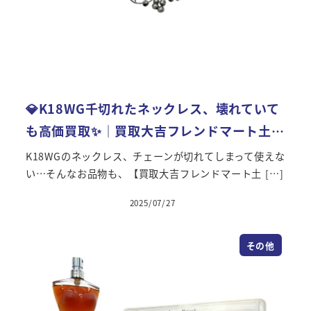
💎K18WG千切れたネックレス、壊れていて
も高価買取✨｜買取大吉フレンドマート土…
K18WGのネックレス、チェーンが切れてしまって使えな
い…そんなお品物も、【買取大吉フレンドマート土 […]
2025/07/27
投稿日
その他