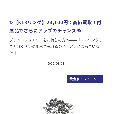
✨【K18リング】23,100円で高価買取！付
属品でさらにアップのチャンス🎁
ブランドジュエリーをお持ちの方へ——「K18リングっ
てどれくらいの価格で売れるの？」と気になっている
[…]
2025/08/01
投稿日
貴金属・ジュエリー