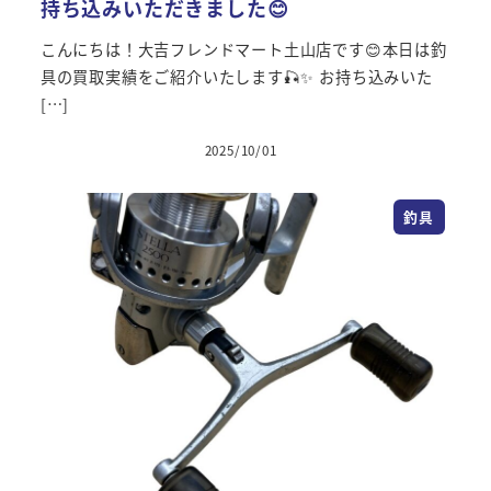
持ち込みいただきました😊
こんにちは！大吉フレンドマート土山店です😊本日は釣
具の買取実績をご紹介いたします🎣✨ お持ち込みいた
[…]
2025/10/01
投稿日
釣具