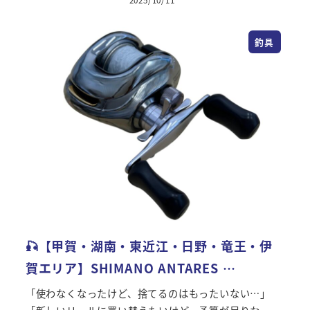
2025/10/11
投稿日
釣具
🎣【甲賀・湖南・東近江・日野・竜王・伊
賀エリア】SHIMANO ANTARES …
「使わなくなったけど、捨てるのはもったいない…」