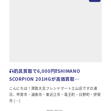
🎣釣具買取で6,000円⁉SHIMANO
SCORPION 201HGが高価買取…
こんにちは！買取大吉フレンドマート土山店です😊連
日、甲賀市・湖南市・東近江市・竜王町・日野町・伊賀
市 […]