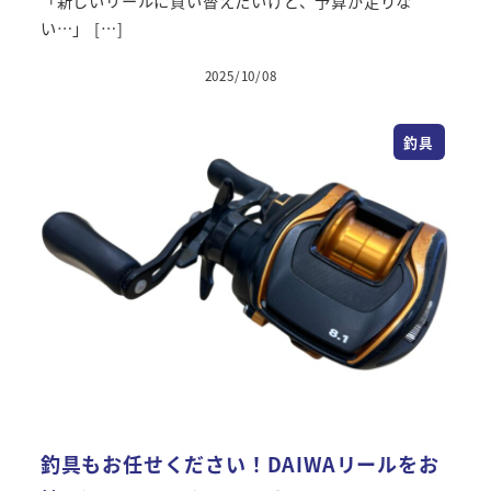
「新しいリールに買い替えたいけど、予算が足りな
い…」 […]
2025/10/08
投稿日
釣具
釣具もお任せください！DAIWAリールをお