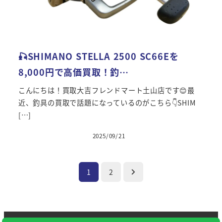
🎣SHIMANO STELLA 2500 SC66Eを
8,000円で高価買取！釣…
こんにちは！買取大吉フレンドマート土山店です😊最
近、釣具の買取で話題になっているのがこちら👇SHIM
[…]
2025/09/21
投稿日
投
1
2
稿
の