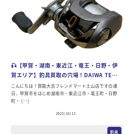
🎣【甲賀・湖南・東近江・竜王・日野・伊
賀エリア】釣具買取の穴場！DAIWA TE…
こんにちは！買取大吉フレンドマート土山店です😊連
日、甲賀市をはじめ湖南市・東近江市・竜王町・日野
町・ […]
2025/10/13
投稿日
釣具