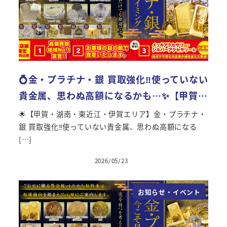
💍金・プラチナ・銀 買取強化‼使っていない
貴金属、思わぬ高額になるかも…✨【甲賀…
🌟【甲賀・湖南・東近江・伊賀エリア】金・プラチナ・
銀 買取強化‼使っていない貴金属、思わぬ高額になる
[…]
2026/05/23
投稿日
お知らせ・イベント