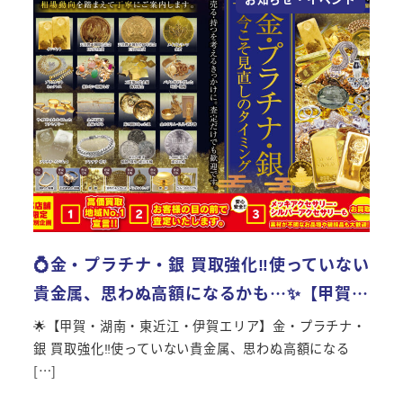
💍金・プラチナ・銀 買取強化‼使っていない
貴金属、思わぬ高額になるかも…✨【甲賀…
🌟【甲賀・湖南・東近江・伊賀エリア】金・プラチナ・
銀 買取強化‼使っていない貴金属、思わぬ高額になる
[…]