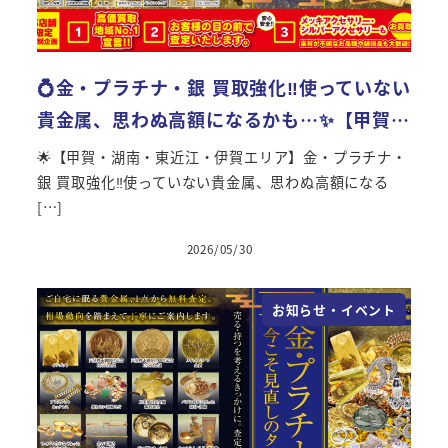
💍金・プラチナ・銀 買取強化‼使っていない
貴金属、思わぬ高額になるかも…✨【甲賀…
🌟【甲賀・湖南・東近江・伊賀エリア】金・プラチナ・
銀 買取強化‼使っていない貴金属、思わぬ高額になる
[…]
2026/05/30
投稿日
お知らせ・イベント