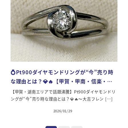
💍Pt900ダイヤモンドリングが“今”売り時
な理由とは？💎🔥【甲賀・甲南・信楽・…
【甲賀・湖南エリアで話題沸騰】Pt900ダイヤモンドリ
ングが“今”売り時な理由とは？💎🔥〜大吉フレン […]
2026/01/29
投稿日