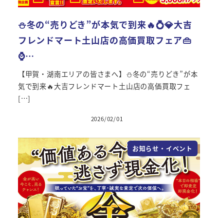
⛄冬の“売りどき”が本気で到来🔥💍💎大吉
フレンドマート土山店の高価買取フェア👜
⌚…
【甲賀・湖南エリアの皆さまへ】⛄冬の“売りどき”が本
気で到来🔥大吉フレンドマート土山店の高価買取フェ
[…]
2026/02/01
投稿日
お知らせ・イベント