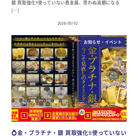
銀 買取強化‼使っていない貴金属、思わぬ高額になる
[…]
2026/05/02
投稿日
お知らせ・イベント
💍金・プラチナ・銀 買取強化‼使っていない