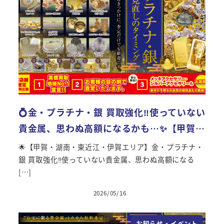
💍金・プラチナ・銀 買取強化‼使っていない
貴金属、思わぬ高額になるかも…✨【甲賀…
🌟【甲賀・湖南・東近江・伊賀エリア】金・プラチナ・
銀 買取強化‼使っていない貴金属、思わぬ高額になる
[…]
2026/05/16
投稿日
お知らせ・イベント