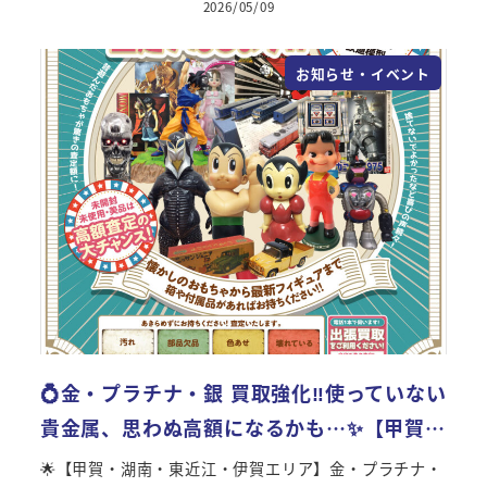
2026/05/09
投稿日
お知らせ・イベント
💍金・プラチナ・銀 買取強化‼使っていない
貴金属、思わぬ高額になるかも…✨【甲賀…
🌟【甲賀・湖南・東近江・伊賀エリア】金・プラチナ・