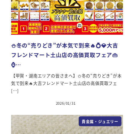
⛄冬の“売りどき”が本気で到来🔥💍💎大吉
フレンドマート土山店の高価買取フェア👜
⌚…
【甲賀・湖南エリアの皆さまへ】⛄冬の“売りどき”が本
気で到来🔥大吉フレンドマート土山店の高価買取フェ
[…]
2026/01/31
投稿日
貴金属・ジュエリー