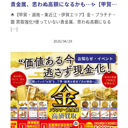
貴金属、思わぬ高額になるかも…✨【甲賀…
🌟【甲賀・湖南・東近江・伊賀エリア】金・プラチナ・
銀 買取強化‼使っていない貴金属、思わぬ高額になる
[…]
2026/04/29
投稿日
お知らせ・イベント