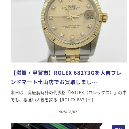
【滋賀・甲賀市】ROLEX 68273Gを大吉フレ
ンドマート土山店でお買取しまし…
本日は、高級腕時計の代表格「ROLEX（ロレックス）」の中
でも、根強い人気を誇る【ROLEX 682 […]
2025/08/02
投稿日