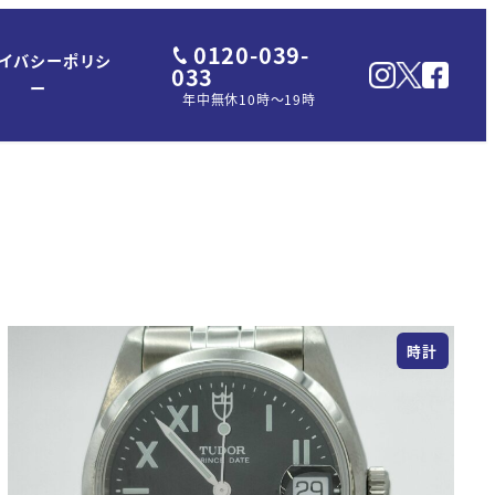
0120-039-
イバシーポリシ
033
ー
年中無休10時～19時
時計