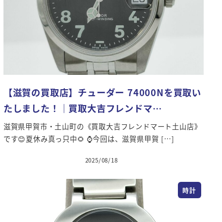
【滋賀の買取店】チューダー 74000Nを買取い
たしました！｜買取大吉フレンドマ…
滋賀県甲賀市・土山町の《買取大吉フレンドマート土山店》
です😊夏休み真っ只中🌻 ⌚️今回は、滋賀県甲賀 […]
2025/08/18
投稿日
時計