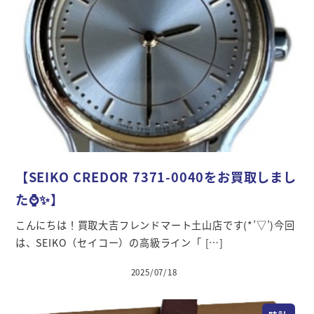
【SEIKO CREDOR 7371-0040をお買取しまし
た⌚✨】
こんにちは！買取大吉フレンドマート土山店です(*’▽’)今回
は、SEIKO（セイコー）の高級ライン「 […]
2025/07/18
投稿日