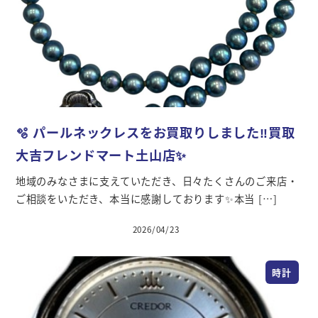
🫧 パールネックレスをお買取りしました‼️買取
大吉フレンドマート土山店✨
地域のみなさまに支えていただき、日々たくさんのご来店・
ご相談をいただき、本当に感謝しております✨本当 […]
2026/04/23
投稿日
時計