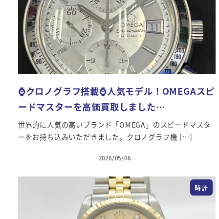
⌚️クロノグラフ搭載⌚️人気モデル！OMEGAスピ
ードマスターを高価買取しました…
世界的に人気の高いブランド「OMEGA」のスピードマスタ
ーをお持ち込みいただきました。クロノグラフ機 […]
2026/05/06
投稿日
時計