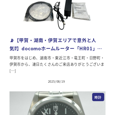
📡【甲賀・湖南・伊賀エリアで意外と人
気⁉】docomoホームルーター「HR01」…
甲賀市をはじめ、湖南市・東近江市・竜王町・日野町・
伊賀市から、連日たくさんのご来店ありがとうございま
[…]
2025/08/19
投稿日
時計