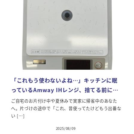
「これもう使わないよね…」キッチンに眠
っているAmway IHレンジ、捨てる前に…
ご自宅のお片付け中や夏休みで実家に帰省中のあなた
へ。片づけの途中で「これ、昔使ってたけどもう出番な
い […]
2025/08/09
投稿日