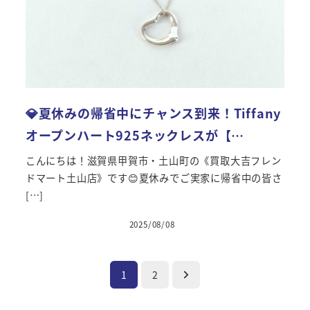
💎夏休みの帰省中にチャンス到来！Tiffany
オープンハート925ネックレスが【…
こんにちは！滋賀県甲賀市・土山町の《買取大吉フレン
ドマート土山店》です😊夏休みでご実家に帰省中の皆さ
[…]
2025/08/08
投稿日
投
1
2
稿