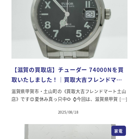
【滋賀の買取店】チューダー 74000Nを買
取いたしました！｜買取大吉フレンドマ…
滋賀県甲賀市・土山町の《買取大吉フレンドマート土山
店》です😊夏休み真っ只中🌻 ⌚️今回は、滋賀県甲賀 […]
2025/08/18
投稿日
家電