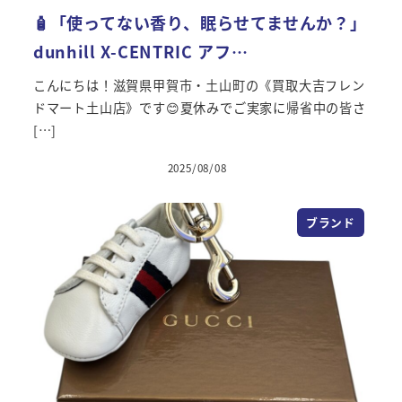
🧴「使ってない香り、眠らせてませんか？」
dunhill X-CENTRIC アフ…
こんにちは！滋賀県甲賀市・土山町の《買取大吉フレン
ドマート土山店》です😊夏休みでご実家に帰省中の皆さ
[…]
2025/08/08
投稿日
ブランド