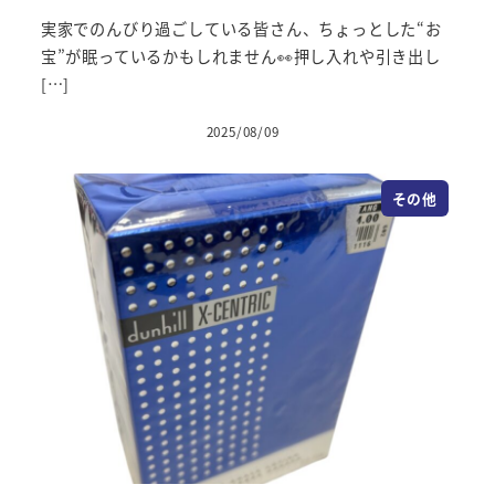
実家でのんびり過ごしている皆さん、ちょっとした“お
宝”が眠っているかもしれません👀押し入れや引き出し
[…]
2025/08/09
投稿日
その他