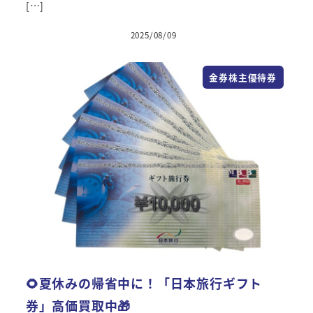
[…]
2025/08/09
投稿日
金券株主優待券
🌻夏休みの帰省中に！「日本旅行ギフト
券」高価買取中🎁