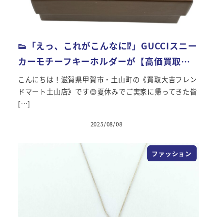
👟「えっ、これがこんなに⁉」GUCCIスニー
カーモチーフキーホルダーが【高価買取…
こんにちは！滋賀県甲賀市・土山町の《買取大吉フレン
ドマート土山店》です😊夏休みでご実家に帰ってきた皆
[…]
2025/08/08
投稿日
ファッション