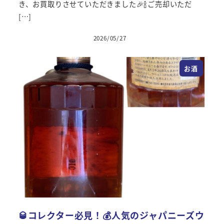
き、お買取りさせていただきました🎉🍾ご売却いただ
[…]
2026/05/27
投稿日
お酒
🥃コレクター必見！💰人気のジャパニーズウ