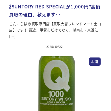
🍾SUNTORY RED SPECIALが1,000円⁉高価
買取の理由、教えます…
こんにちは😊買取専門店【買取大吉フレンドマート土山
店】です！ 最近、甲賀市だけでなく、湖南市・東近江
[…]
2025/10/22
投稿日
お酒