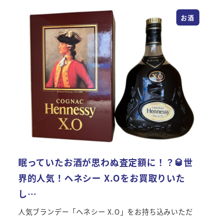
お酒
眠っていたお酒が思わぬ査定額に！？🥃世
界的人気！ヘネシー X.Oをお買取りいた
し…
人気ブランデー「ヘネシー X.O」をお持ち込みいただ