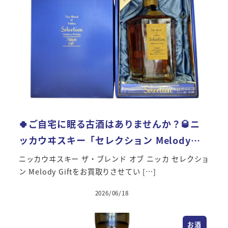
🍀ご自宅に眠る古酒はありませんか？🥃ニ
ッカウヰスキー「セレクション Melody…
ニッカウヰスキー ザ・ブレンド オブ ニッカ セレクショ
ン Melody Giftをお買取りさせてい […]
2026/06/18
投稿日
お酒