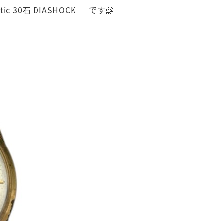
c 30石 DIASHOCK です🤗