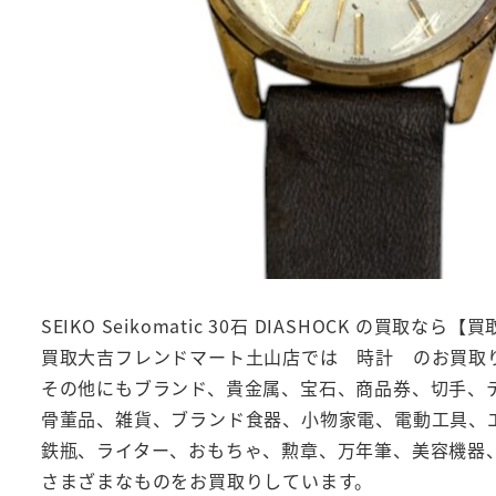
SEIKO Seikomatic 30石 DIASHOCK の
買取大吉フレンドマート土山店では 時計 のお買取
その他にもブランド、貴金属、宝石、商品券、切手、
骨董品、雑貨、ブランド食器、小物家電、電動工具、
鉄瓶、ライター、おもちゃ、勲章、万年筆、美容機器
さまざまなものをお買取りしています。