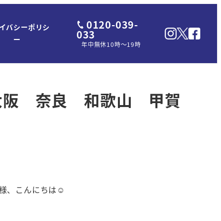
0120-039-
イバシーポリシ
033
ー
年中無休10時～19時
賀 京都 大阪 奈良 和歌山 甲賀
様、こんにちは☺