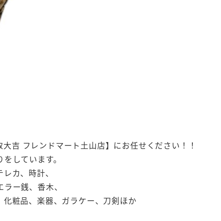
買取なら【買取大吉 フレンドマート土山店】にお任せください！！
りをしています。
テレカ、時計、
エラー銭、香木、
、化粧品、楽器、ガラケー、刀剣ほか