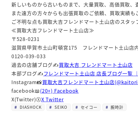
新しいものから古いものまで、大量買取、高価買取、
また遠方の方々からも出張買取のご依頼、買取実績もご
ご不明な点も買取大吉フレンドマート土山店のスタッ
≪買取大吉フレンドマート土山店≫
〒528-0231
滋賀県甲賀市土山町頓宮175 フレンドマート土山店
0120-039-033
過去の店舗ブログ✍
買取大吉 フレンドマート土山店
本部ブログ✍
フレンドマート土山店 店長ブログ一覧 
Instagram📸
買取大吉フレンドマート土山店(@kaitoridaik
facebook📖
(20+) Facebook
X(Twitter)Ⓧ
X Twitter
DIASHOCK
SEIKO
セイコー
腕時計