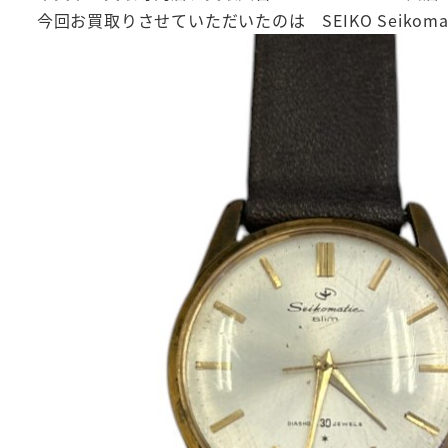
今回お買取りさせていただいたのは SEIKO Seikomati