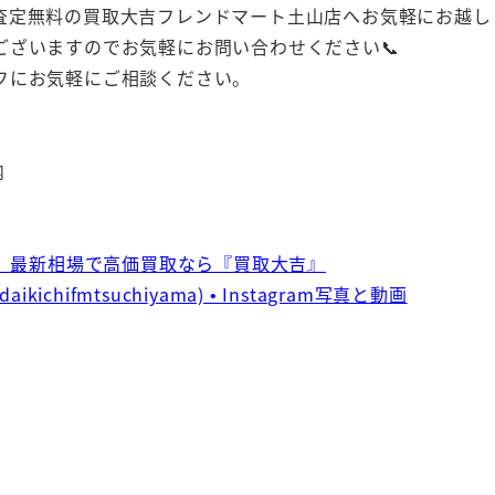
査定無料の買取大吉フレンドマート土山店へお気軽にお越し
ざいますのでお気軽にお問い合わせください📞
フにお気軽にご相談ください。
内
｜ 最新相場で高価買取なら『買取大吉』
ichifmtsuchiyama) • Instagram写真と動画