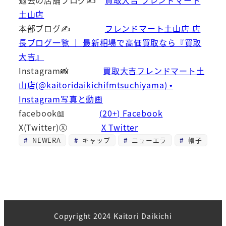
過去の店舗ブログ✍
買取大吉 フレンドマート
土山店
本部ブログ✍
フレンドマート土山店 店
長ブログ一覧 ｜ 最新相場で高価買取なら『買取
大吉』
Instagram📸
買取大吉フレンドマート土
山店(@kaitoridaikichifmtsuchiyama) •
Instagram写真と動画
facebook📖
(20+) Facebook
X(Twitter)Ⓧ
X Twitter
NEWERA
キャップ
ニューエラ
帽子
Copyright 2024 Kaitori Daikichi