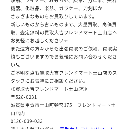
鉄瓶、ライター、おもちゃ、勲章、万年筆、美容
機器、化粧品、楽器、ガラケー、刀剣ほか
さまざまなものをお買取りしています。
新しいものから古いものまで、大量買取、高価買
取、査定無料の買取大吉フレンドマート土山店へ
お気軽にお越しください✨
また遠方の方々からも出張買取のご依頼、買取実
績もございますのでお気軽にお問い合わせくださ
い📞
ご不明な点も買取大吉フレンドマート土山店のス
タッフにお気軽にご相談ください。
≪買取大吉フレンドマート土山店≫
〒528-0231
滋賀県甲賀市土山町頓宮175 フレンドマート土
山店内
0120-039-033