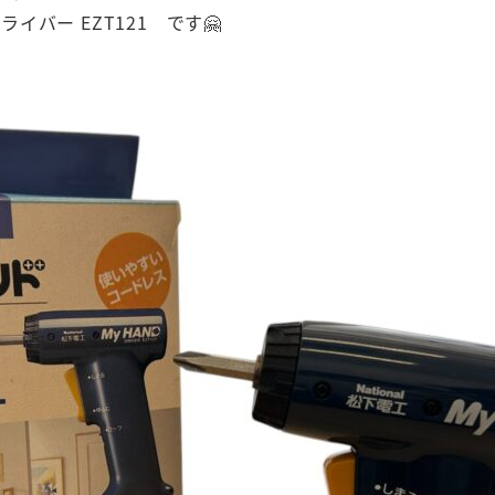
イバー EZT121 です🤗