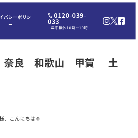
0120-039-
イバシーポリシ
033
ー
年中無休10時～19時
大阪 奈良 和歌山 甲賀 土
様、こんにちは☺