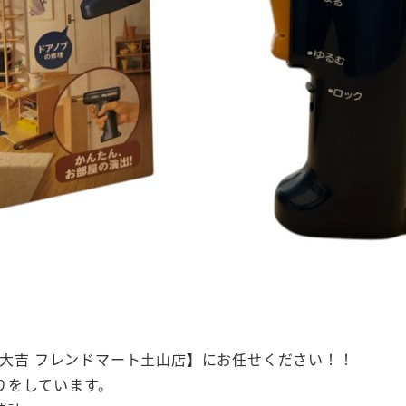
ら【買取大吉 フレンドマート土山店】にお任せください！！
りをしています。