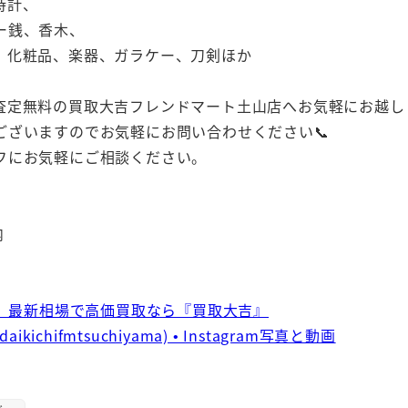
時計、
ー銭、香木、
、化粧品、楽器、ガラケー、刀剣ほか
査定無料の買取大吉フレンドマート土山店へお気軽にお越し
ざいますのでお気軽にお問い合わせください📞
フにお気軽にご相談ください。
内
｜ 最新相場で高価買取なら『買取大吉』
ichifmtsuchiyama) • Instagram写真と動画