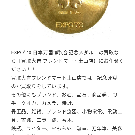
EXPO’70 日本万国博覧会記念メダル の買取な
ら【買取大吉 フレンドマート土山店】にお任せく
ださい！！
買取大吉フレンドマート土山店では 記念硬貨
のお買取りをしています。
その他にもブランド、お酒、宝石、商品券、切
手、クオカ、カメラ、時計、
骨董品、雑貨、ブランド食器、小物家電、電動工
具、古銭、エラー銭、香木、
鉄瓶、ライター、おもちゃ、勲章、万年筆、美容