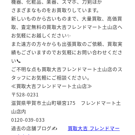
機器、化粧品、楽器、スマホ、刀剣ほか
さまざまなものをお買取りしています。
新しいものから古いものまで、大量買取、高価買
取、査定無料の買取大吉フレンドマート土山店へ
お気軽にお越しください✨
また遠方の方々からも出張買取のご依頼、買取実
績もございますのでお気軽にお問い合わせくださ
い📞
ご不明な点も買取大吉フレンドマート土山店のス
タッフにお気軽にご相談ください。
≪買取大吉フレンドマート土山店≫
〒528-0231
滋賀県甲賀市土山町頓宮175 フレンドマート土
山店内
0120-039-033
過去の店舗ブログ✍
買取大吉 フレンドマー