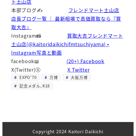
ト土山店
本部ブログ✍
フレンドマート土山店
店長ブログ一覧 ｜ 最新相場で高価買取なら『買
取大吉』
Instagram📸
買取大吉フレンドマート
土山店(@kaitoridaikichifmtsuchiyama) •
Instagram写真と動画
facebook📖
(20+) Facebook
X(Twitter)Ⓧ
X Twitter
EXPO'70
万博
大阪万博
記念メダル､K18
Copyright 2024 Kaitori Daikichi