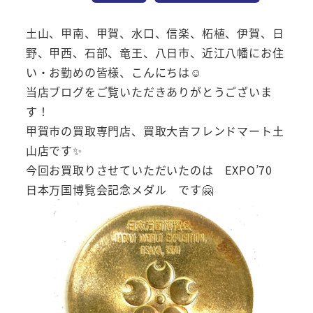
土山、甲南、甲賀、水口、信楽、柘植、伊賀、日
野、甲西、石部、竜王、八日市、近江八幡にお住
い・お勤めの皆様、こんにちは☺
当店ブログをご覧いただきありがとうございま
す！
甲賀市の買取専門店、買取大吉フレンドマート土
山店です✨
今回お買取りさせていただいたのは EXPO’70
日本万国博覧会記念メダル です🤗