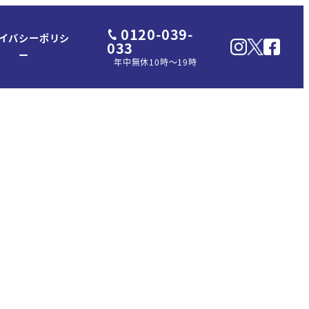
0120-039-
イバシーポリシ
033
ー
年中無休10時～19時