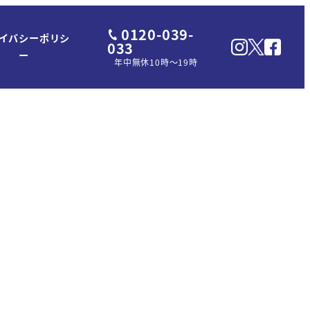
0120-039-
イバシーポリシ
033
ー
年中無休10時～19時