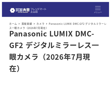
メ
イ
メニュー
ン
ホーム
買取実績
カメラ
Panasonic LUMIX DMC-GF2 デジタルミラーレ
コ
ス一眼カメラ（2026年7月現在）
Panasonic LUMIX DMC-
ン
テ
GF2 デジタルミラーレス一
ン
ツ
眼カメラ（2026年7月現
へ
在）
移
動