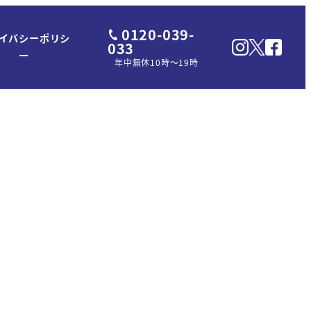
0120-039-
イバシーポリシ
033
ー
年中無休10時～19時