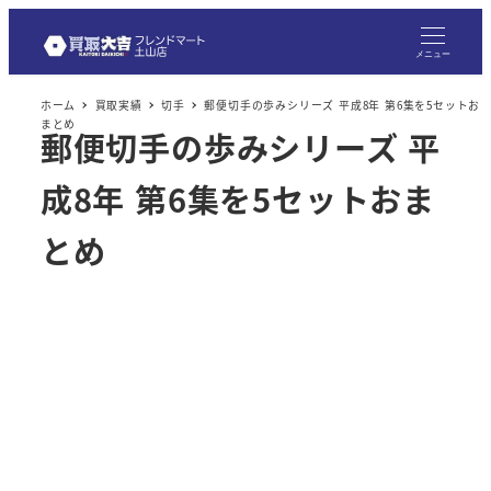
メ
イ
メニュー
ン
ホーム
買取実績
切手
郵便切手の歩みシリーズ 平成8年 第6集を5セットお
コ
まとめ
郵便切手の歩みシリーズ 平
ン
テ
成8年 第6集を5セットおま
ン
ツ
とめ
へ
移
動