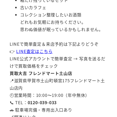
箱だけ残っているセット
古いカラフェ
コレクション整理したいお酒類
どれもお気軽にお持ちください。
思わぬ価値が眠っているかもしれません。
LINEで簡単査定＆来店予約は下記よりどうぞ
👉
LINE査定はこちら
LINE公式アカウントで簡単査定 → 写真を送るだ
けで買取価格をチェック
買取大吉 フレンドマート土山店
📍滋賀県甲賀市土山町頓宮175フレンドマート土
山店内
🕙営業時間：10:00〜19:00（年中無休）
📞 TEL：
0120-039-033
🚗 駐車場完備・専用出入口あり