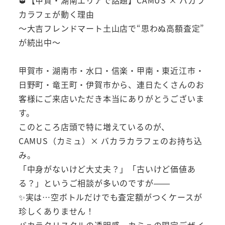
カラフェが動く理由
～大吉フレンドマート土山店で“思わぬ高額査定”
が続出中～
甲賀市・湖南市・水口・信楽・甲南・東近江市・
日野町・竜王町・伊賀市から、連日たくさんのお
客様にご来店いただき本当にありがとうございま
す。
このところ店頭で特に増えているのが、
CAMUS（カミュ）× バカラカラフェのお持ち込
み。
「中身がないけど大丈夫？」「古いけど価値あ
る？」というご相談が多いのですが——
✨実は…空ボトルだけでも査定額がつくケースが
珍しくありません！
バカラクリスタルの透明感、カミュの限定デザイ