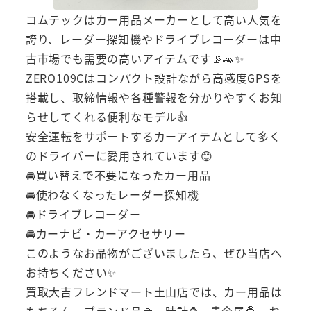
コムテックはカー用品メーカーとして高い人気を
誇り、レーダー探知機やドライブレコーダーは中
古市場でも需要の高いアイテムです📡🚗✨
ZERO109Cはコンパクト設計ながら高感度GPSを
搭載し、取締情報や各種警報を分かりやすくお知
らせしてくれる便利なモデル👍
安全運転をサポートするカーアイテムとして多く
のドライバーに愛用されています😊
🚘買い替えで不要になったカー用品
🚘使わなくなったレーダー探知機
🚘ドライブレコーダー
🚘カーナビ・カーアクセサリー
このようなお品物がございましたら、ぜひ当店へ
お持ちください✨
買取大吉フレンドマート土山店では、カー用品は