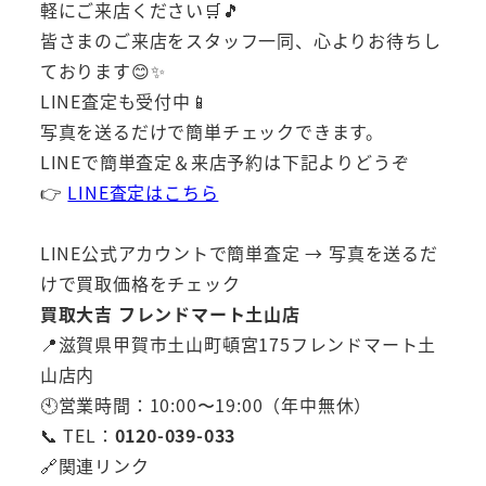
軽にご来店ください🛒🎵
皆さまのご来店をスタッフ一同、心よりお待ちし
ております😊✨
LINE査定も受付中📱
写真を送るだけで簡単チェックできます。
LINEで簡単査定＆来店予約は下記よりどうぞ
👉
LINE査定はこちら
LINE公式アカウントで簡単査定 → 写真を送るだ
けで買取価格をチェック
買取大吉 フレンドマート土山店
📍滋賀県甲賀市土山町頓宮175フレンドマート土
山店内
🕙営業時間：10:00〜19:00（年中無休）
📞 TEL：
0120-039-033
🔗関連リンク