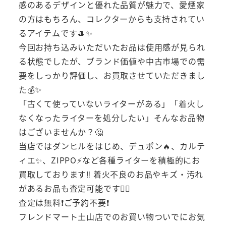
感のあるデザインと優れた品質が魅力で、愛煙家
の方はもちろん、コレクターからも支持されてい
るアイテムです🎩✨
今回お持ち込みいただいたお品は使用感が見られ
る状態でしたが、ブランド価値や中古市場での需
要をしっかり評価し、お買取させていただきまし
た💰✨
「古くて使っていないライターがある」「着火し
なくなったライターを処分したい」そんなお品物
はございませんか？🤔
当店ではダンヒルをはじめ、デュポン🔥、カルテ
ィエ✨、ZIPPO⚡など各種ライターを積極的にお
買取しております‼️ 着火不良のお品やキズ・汚れ
があるお品も査定可能です🙆‍♂️
査定は無料❗ご予約不要❗
フレンドマート土山店でのお買い物ついでにお気