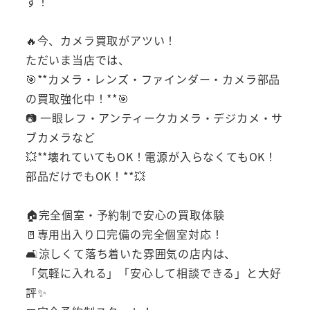
す！
🔥今、カメラ買取がアツい！
ただいま当店では、
🎯**カメラ・レンズ・ファインダー・カメラ部品
の買取強化中！**🎯
📷 一眼レフ・アンティークカメラ・デジカメ・サ
ブカメラなど
💥**壊れていてもOK！電源が入らなくてもOK！
部品だけでもOK！**💥
🏠完全個室・予約制で安心の買取体験
🚪専用出入り口完備の完全個室対応！
🛋️涼しくて落ち着いた雰囲気の店内は、
「気軽に入れる」「安心して相談できる」と大好
評✨