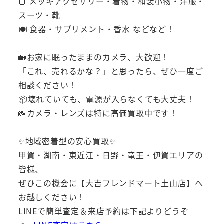
💍 メッキアクセサリー・着物・和装小物・洋服・
スーツ・靴
🍽️ 食器・サプリメント・香水 などなど！
🏡お家に眠ったままのカメラ、大歓迎！
「これ、売れるかな？」と思ったら、ぜひ一度ご
相談ください！
📦壊れていても、電源が入らなくても大丈夫！
📸カメラ・レンズは特に高価買取中です！
✨地域密着型の安心買取✨
甲賀・湖南・東近江・日野・竜王・伊賀エリアの
皆様、
ぜひこの機会に【大吉フレンドマート土山店】へ
お越しください！
LINEで簡単査定＆来店予約は下記よりどうぞ