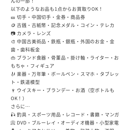
んの一部！
以下のようなお品も1点からお買取りOK！
🎫 切手・中国切手・金券・商品券
🪙 古銭・古紙幣・記念メダル・コイン・テレカ
📷 カメラ・レンズ
🎨 中国古美術品・鉄瓶・銀瓶・外国のお金・金
歯・歯科板金
👜 ブランド食器・骨董品・掛け軸・ライター・お
もちゃ・フィギュア
🎻 楽器・万年筆・ボールペン・スマホ・タブレッ
ト・鉄道模型
🍷 ウイスキー・ブランデー・お酒（空ボトルも
OK！）
さらに…
🎣 釣具・スポーツ用品・レコード・書籍・マンガ
📀 DVD・ブルーレイ・オーディオ機器・小型家電