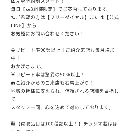
📅完全予約制スタート！
毎日【🎫3組様限定】でご案内しております。
📞ご希望の方は【フリーダイヤル】または【公式
LINE】から
お気軽にお問い合わせください！
💎リピート率90％以上！ご紹介来店も毎月増加
中！
おかげさまで、
🌟リピート率は驚異の90％以上！
👥ご紹介からのご来店も右肩上がり！
地域の皆様に支えられ、信頼される店舗を目指し
て
スタッフ一同、心を込めて対応しております。
🛍️【買取品目は100種類以上！】チラシ掲載はほ