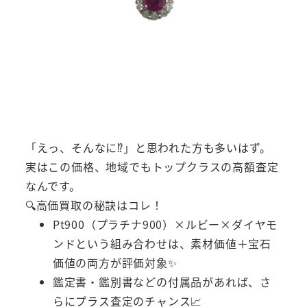
「えっ、そんなに⁉」と思われた方も多いはず。
実はこの価格、地域でもトップクラスの高額査定
なんです。
🔍高価買取の秘訣はコレ！
Pt900（プラチナ900）×ルビー×ダイヤモ
ンドという組み合わせは、素材価値＋宝石
価値の両方が評価対象✨
鑑定書・鑑別書などの付属品があれば、さ
らにプラス査定のチャンス📈