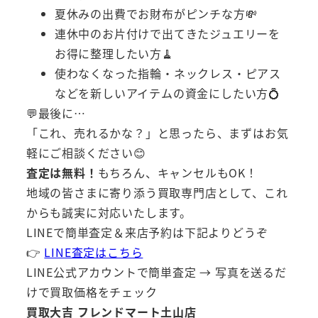
夏休みの出費でお財布がピンチな方💸
連休中のお片付けで出てきたジュエリーを
お得に整理したい方🧹
使わなくなった指輪・ネックレス・ピアス
などを新しいアイテムの資金にしたい方💍
💬最後に…
「これ、売れるかな？」と思ったら、まずはお気
軽にご相談ください😊
査定は無料！
もちろん、キャンセルもOK！
地域の皆さまに寄り添う買取専門店として、これ
からも誠実に対応いたします。
LINEで簡単査定＆来店予約は下記よりどうぞ
👉
LINE査定はこちら
LINE公式アカウントで簡単査定 → 写真を送るだ
けで買取価格をチェック
買取大吉 フレンドマート土山店