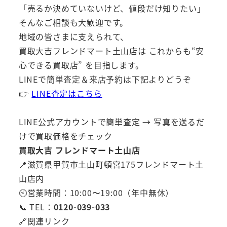
「売るか決めていないけど、値段だけ知りたい」
そんなご相談も大歓迎です。
地域の皆さまに支えられて、
買取大吉フレンドマート土山店は これからも“安
心できる買取店” を目指します。
LINEで簡単査定＆来店予約は下記よりどうぞ
👉
LINE査定はこちら
LINE公式アカウントで簡単査定 → 写真を送るだ
けで買取価格をチェック
買取大吉 フレンドマート土山店
📍滋賀県甲賀市土山町頓宮175フレンドマート土
山店内
🕙営業時間：10:00〜19:00（年中無休）
📞 TEL：
0120-039-033
🔗関連リンク