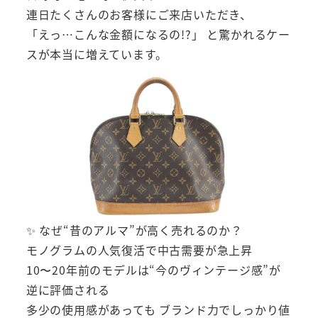
連日たくさんのお客様にご来店いただき、
「えっ…こんな金額になるの!?」 と驚かれるケー
スが本当に増えています。
✨ なぜ“昔のアルマ”が高く売れるのか？
モノグラムの人気復活で中古需要が急上昇
10〜20年前のモデルは“今のヴィンテージ感”が
逆に評価される
多少の使用感があっても ブランド力でしっかり値