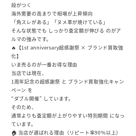
段がつく
海外需要の高まりで相場が上昇傾向
「角スレがある」「ヌメ革が焼けている」
そんな状態でも しっかり査定額が伸びる のがア
ルマの強みです。
🔥【1st anniversary超感謝祭 × ブランド買取強
化】
いま売るのが一番お得な理由
当店では現在、
1周年記念の超感謝祭 と ブランド買取強化キャン
ペーン を
“ダブル開催” しています。
そのため、
通常よりも査定額が上がりやすい特別期間 になっ
ています。
🏠 当店が選ばれる理由（リピート率90％以上）