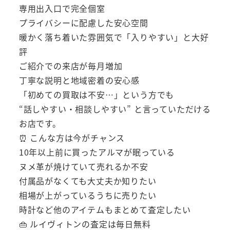
専用出入口で完全個室
プライバシーに配慮した安心空間
暖かく落ち着いた雰囲気で「入りやすい」と大好
評
ご紹介での来店が毎月増加
丁寧な説明と地域密着の安心感
「初めての買取は不安…」という方でも
“話しやすい・相談しやすい” と言っていただける
お店です。
⏰ こんな方は今がチャンス
10年以上前に買ったアルマが眠っている
ヌメ革が焼けていて売れるか不安
付属品がなくても大丈夫か知りたい
相場が上がっているうちに売りたい
時計など他のアイテムもまとめて査定したい
👜 ルイヴィトンの査定は毎日無料