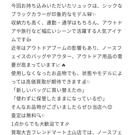
今回お持ち込みいただいたリュックは、シックな
ブラックカラーが印象的なモデル🎒✨
収納力も高く、通勤・通学はもちろん、アウトド
アや旅行など幅広いシーンで活躍する人気アイテ
ムです👍
近年はアウトドアブームの影響もあり、ノースフ
ェイスのバッグやアウター、アウトドア用品の需
要が高まっています📈🔥
使用しなくなったお品物でも、状態やモデルによ
っては高価買取が期待できます💰✨
「新しいバッグに買い替えた👜」
「使わずに保管したままになっている📦」
そんなお品物がございましたらぜひ当店へ😊
査定は無料🔍✨
1点からでも大歓迎です🎉
買取大吉フレンドマート土山店では、ノースフェ