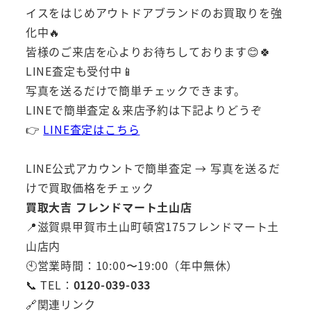
イスをはじめアウトドアブランドのお買取りを強
化中🔥
皆様のご来店を心よりお待ちしております😊🍀
LINE査定も受付中📱
写真を送るだけで簡単チェックできます。
LINEで簡単査定＆来店予約は下記よりどうぞ
👉
LINE査定はこちら
LINE公式アカウントで簡単査定 → 写真を送るだ
けで買取価格をチェック
買取大吉 フレンドマート土山店
📍滋賀県甲賀市土山町頓宮175フレンドマート土
山店内
🕙営業時間：10:00〜19:00（年中無休）
📞 TEL：
0120-039-033
🔗関連リンク