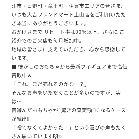
江市・日野町・竜王町・伊賀市エリアの皆さま、
いつも大吉フレンドマート土山店をご利用いただ
き本当にありがとうございます。
おかげさまで リピート率は90％以上、さらに ご
紹介でのご来店も毎月増加中。
地域の皆さまに支えていただき、心から感謝して
います。
■ 懐かしのおもちゃから最新フィギュアまで高価
買取中🔥
「これ、まだ売れるのかな…？」
そんなお声をいただくことが多いのですが、実
は…
昔遊んだおもちゃが“驚きの査定額”になるケース
が続出‼
「捨てなくてよかった！」という喜びの声もたく
さん届いています🙌✨