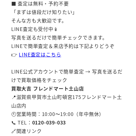
■ 査定は無料・予約不要
「まずは値段だけ知りたい」
そんな方も大歓迎です。
LINE査定も受付中📱
写真を送るだけで簡単チェックできます。
LINEで簡単査定＆来店予約は下記よりどうぞ
👉
LINE査定はこちら
LINE公式アカウントで簡単査定 → 写真を送るだ
けで買取価格をチェック
買取大吉 フレンドマート土山店
📍滋賀県甲賀市土山町頓宮175フレンドマート土
山店内
🕙営業時間：10:00〜19:00（年中無休）
📞 TEL：
0120-039-033
🔗関連リンク