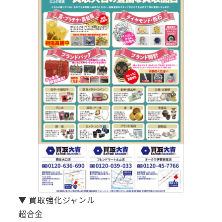
▼ 買取強化ジャンル
超合金