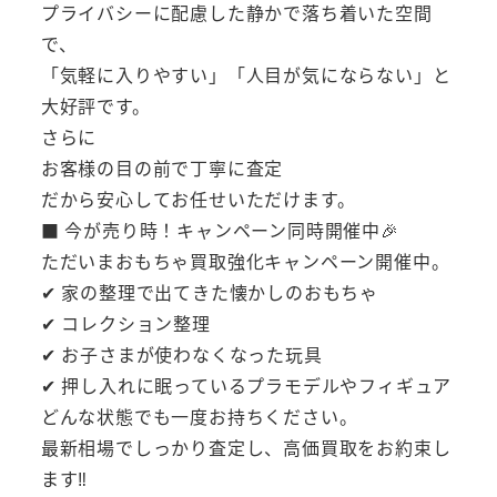
プライバシーに配慮した静かで落ち着いた空間
で、
「気軽に入りやすい」「人目が気にならない」と
大好評です。
さらに
お客様の目の前で丁寧に査定
だから安心してお任せいただけます。
■ 今が売り時！キャンペーン同時開催中🎉
ただいまおもちゃ買取強化キャンペーン開催中。
✔ 家の整理で出てきた懐かしのおもちゃ
✔ コレクション整理
✔ お子さまが使わなくなった玩具
✔ 押し入れに眠っているプラモデルやフィギュア
どんな状態でも一度お持ちください。
最新相場でしっかり査定し、高価買取をお約束し
ます‼