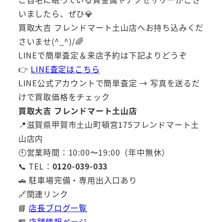
いましたら、ぜひ💎
買取大吉 フレンドマート土山店へお持ち込みくだ
さいませ(^_^)/🌈
LINEで簡単査定＆来店予約は下記よりどうぞ
👉
LINE査定はこちら
LINE公式アカウントで簡単査定 → 写真を送るだ
けで買取価格をチェック
買取大吉 フレンドマート土山店
📍滋賀県甲賀市土山町頓宮175フレンドマート土
山店内
🕙営業時間：10:00〜19:00（年中無休）
📞 TEL：
0120-039-033
🚗 駐車場完備・専用出入口あり
🔗関連リンク
📘
店長ブログ一覧
🏪
店舗情報ページ