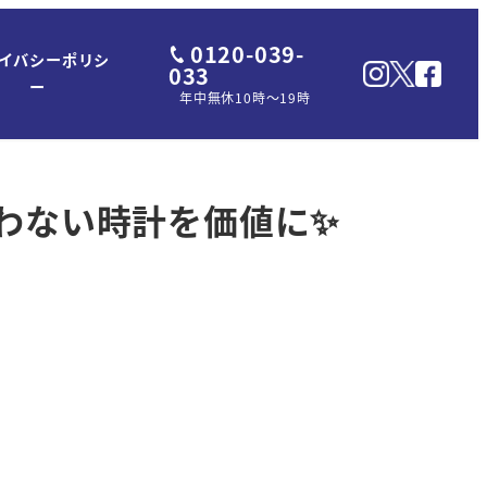
0120-039-
イバシーポリシ
033
ー
年中無休10時～19時
使わない時計を価値に✨