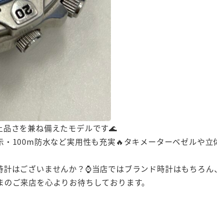
品さを兼ね備えたモデルです🌊
・100m防水など実用性も充実🔥タキメーターベゼルや
時計はございませんか？⌚当店ではブランド時計はもちろん、
まのご来店を心よりお待ちしております。