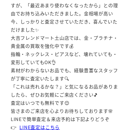
すが、「最近あまり使わなくなったから」との理
由でお持ち込みいただきました。金相場が高い
今、しっかりと査定させていただき、喜んでいた
だけました✨
大吉フレンドマート土山店では、金・プラチナ・
貴金属の買取を強化中です💰
指輪・ネックレス・ピアスなど、壊れていても・
変形していてもOK👌
素材がわからないお品でも、経験豊富なスタッフ
が丁寧に査定いたします🔍
「これは売れるかな？」と気になるお品がありま
したら、ぜひお気軽にご来店ください🎵
査定はいつでも無料です😊
皆さまのご来店を心よりお待ちしております🌸
LINEで簡単査定＆来店予約は下記よりどうぞ
👉
LINE査定はこちら