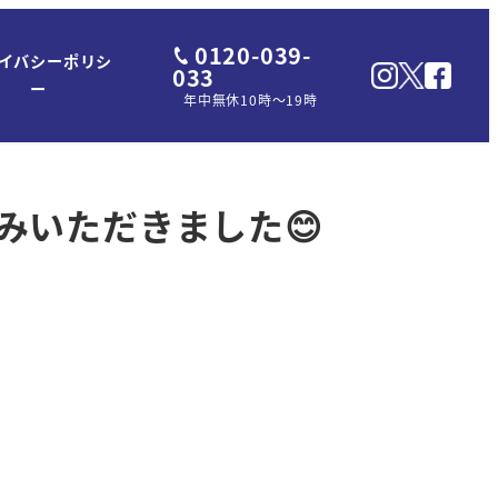
0120-039-
イバシーポリシ
033
ー
年中無休10時～19時
みいただきました😊