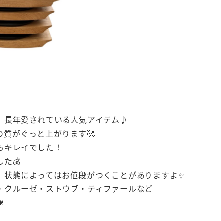
、長年愛されている人気アイテム♪
質がぐっと上がります🥰
もキレイでした！
た💰
、状態によってはお値段がつくことがありますよ✨
・クルーゼ・ストウブ・ティファールなど
️