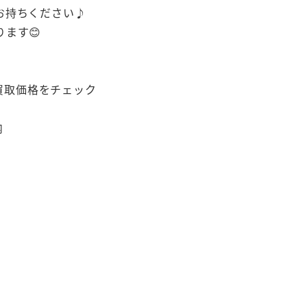
お持ちください♪
ます😊
で買取価格をチェック
内