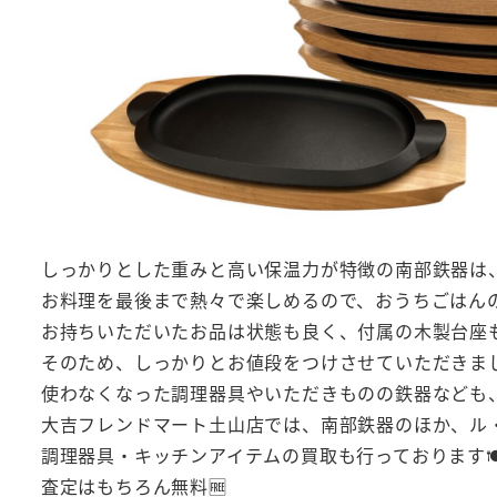
しっかりとした重みと高い保温力が特徴の南部鉄器は
お料理を最後まで熱々で楽しめるので、おうちごはんの
お持ちいただいたお品は状態も良く、付属の木製台座
そのため、しっかりとお値段をつけさせていただきまし
使わなくなった調理器具やいただきものの鉄器なども
大吉フレンドマート土山店では、南部鉄器のほか、ル
調理器具・キッチンアイテムの買取も行っております🍽
査定はもちろん無料🆓