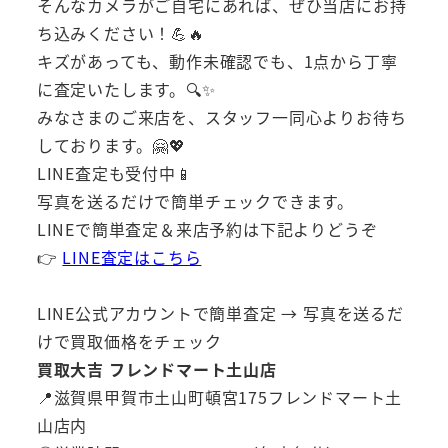
そんなカメラがご自宅にあれば、ぜひ当店にお持
ち込みください！💪🔥
キズがあっても、動作未確認でも、1点から丁寧
に査定いたします。🔍✨
みなさまのご来店を、スタッフ一同心よりお待ち
しております。🤗💖
LINE査定も受付中📱
写真を送るだけで簡単チェックできます。
LINEで簡単査定＆来店予約は下記よりどうぞ
👉
LINE査定はこちら
LINE公式アカウントで簡単査定 → 写真を送るだ
けで買取価格をチェック
買取大吉 フレンドマート土山店
📍滋賀県甲賀市土山町頓宮175フレンドマート土
山店内