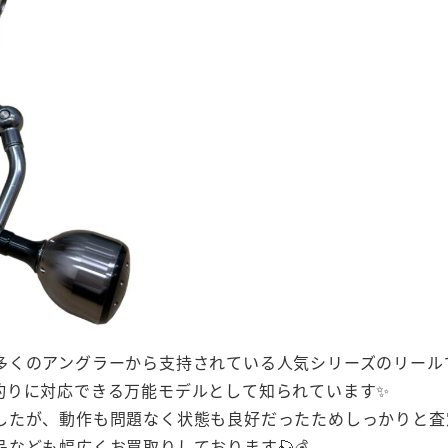
多くのアングラーから支持されている人気シリーズのリール
釣りに対応できる万能モデルとして知られています✨
したが、動作も問題なく状態も良好だったためしっかりと査定
なども幅広くお買取りしております🎣💰