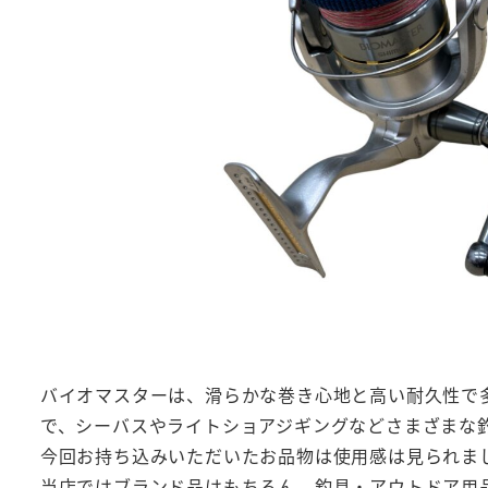
バイオマスターは、滑らかな巻き心地と高い耐久性で
で、シーバスやライトショアジギングなどさまざまな
今回お持ち込みいただいたお品物は使用感は見られま
当店ではブランド品はもちろん、釣具・アウトドア用品