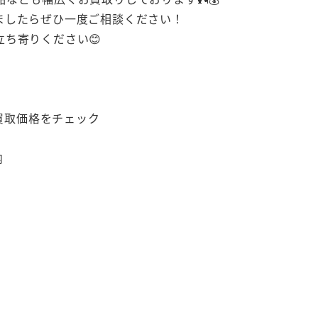
ましたらぜひ一度ご相談ください！
ち寄りください😊
で買取価格をチェック
内