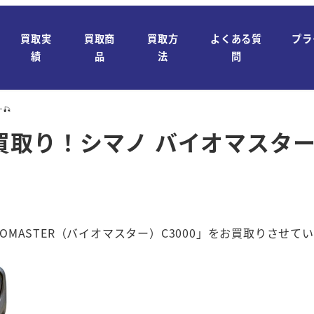
買取実
買取商
買取方
よくある質
プラ
績
品
法
問
🎣
取り！シマノ バイオマスター
OMASTER（バイオマスター）C3000」をお買取りさせてい