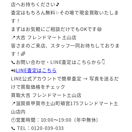
店へお持ちください🎵
査定はもちろん無料✨その場で現金買取いたしま
す！
まずはお気軽にご相談だけでもOKです😄
📍大吉 フレンドマート土山店
皆さまのご来店、スタッフ一同お待ちしておりま
す！🌈
📞お問い合わせ・LINE査定はこちらから👇
📲
LINE査定はこちら
LINE公式アカウントで簡単査定 → 写真を送るだ
けで買取価格をチェック
買取大吉 フレンドマート土山店
📍滋賀県甲賀市土山町頓宮175フレンドマート土
山店内
🕙営業時間：10:00〜19:00（年中無休）
📞 TEL：0120-039-033