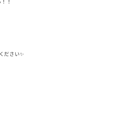
い！！
ください✨