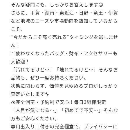
そんな疑問にも、しっかりお答えします😊
さらに、甲賀・湖南・東近江・日野・竜王・伊賀
など地域のニーズや市場動向を熟知しているから
こそ、
“今だからこそ高く売れる”タイミングを逃しませ
ん！
👜使わなくなったバッグ・財布・アクセサリーも
大歓迎！
「汚れてるけど…」「壊れてるけど…」そんなお
品物も、ぜひ一度お持ちください。
状態に関わらず、価値を見極めるプロがしっかり
査定いたします🔧
🧊完全個室・予約制で安心！毎日3組様限定
「人目が気になる…」「初めてで不安…」そんな
方もご安心ください。
専用出入り口付きの完全個室で、プライバシーに