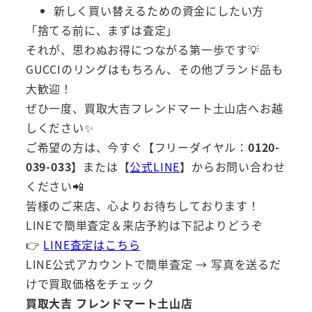
新しく買い替えるための資金にしたい方
「捨てる前に、まずは査定」
それが、思わぬお得につながる第一歩です💡
GUCCIのリングはもちろん、その他ブランド品も
大歓迎！
ぜひ一度、買取大吉フレンドマート土山店へお越
しください✨
ご希望の方は、今すぐ【フリーダイヤル：
0120-
039-033
】または【
公式LINE
】からお問い合わせ
ください📲
皆様のご来店、心よりお待ちしております！
LINEで簡単査定＆来店予約は下記よりどうぞ
👉
LINE査定はこちら
LINE公式アカウントで簡単査定 → 写真を送るだ
けで買取価格をチェック
買取大吉 フレンドマート土山店