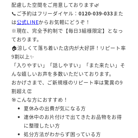
配慮した空間をご用意しております🌿
📞ご予約はフリーダイヤル：
0120-039-033
また
は
公式LINE
からお気軽にどうぞ！
※現在、完全予約制で【毎日3組様限定】となっ
ております。
🏠涼しくて落ち着いた店内が大好評！リピート率
9割以上✨
「入りやすい」「話しやすい」「また来たい」そ
んな嬉しいお声を多数いただいております。
おかげさまで、ご新規様のリピート率は驚異の9
割超え👏
🎯こんな方におすすめ！
夏休みの出費が気になる方
連休中のお片付けで出てきたお品物をお得
に整理したい方
処分方法がわからず困っている方