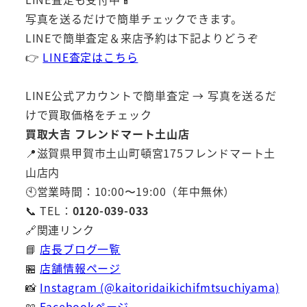
写真を送るだけで簡単チェックできます。
LINEで簡単査定＆来店予約は下記よりどうぞ
👉
LINE査定はこちら
LINE公式アカウントで簡単査定 → 写真を送るだ
けで買取価格をチェック
買取大吉 フレンドマート土山店
📍滋賀県甲賀市土山町頓宮175フレンドマート土
山店内
🕙営業時間：10:00〜19:00（年中無休）
📞 TEL：
0120-039-033
🔗関連リンク
📘
店長ブログ一覧
🏪
店舗情報ページ
📸
Instagram (@kaitoridaikichifmtsuchiyama)
📖
Facebookページ