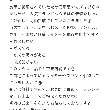
長年ご愛用されていたため使用感やキズは見られ
ましたが、人気ブランドならではの価値をしっか
り評価し、高価買取させていただきました💰
当店ではデュポンをはじめ、ZIPPO、ダンヒル、
カルティエなど各種ライターを買取強化中です📢
🔹着火しない
🔹ガス切れ
🔹キズや汚れがある
🔹付属品がない
このようなお品でも査定可能です👌
ご自宅に眠っているライターやブランド小物はご
ざいませんか？🏠
査定は無料ですので、お気軽に買取大吉フレンド
マート土山店までご相談ください😊✨
皆様のご来店を心よりお待ちしております🎵
LINE査定も受付中📱