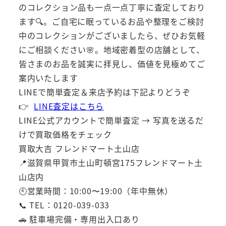
のコレクション品も一点一点丁寧に査定しており
ます🔍。ご自宅に眠っているお品や整理をご検討
中のコレクションがございましたら、ぜひお気軽
にご相談ください🌸。地域密着型の店舗として、
皆さまのお品を誠実に拝見し、価値を見極めてご
案内いたします
LINEで簡単査定＆来店予約は下記よりどうぞ
👉
LINE査定はこちら
LINE公式アカウントで簡単査定 → 写真を送るだ
けで買取価格をチェック
買取大吉 フレンドマート土山店
📍滋賀県甲賀市土山町頓宮175フレンドマート土
山店内
🕙営業時間：10:00〜19:00（年中無休）
📞 TEL：0120-039-033
🚗 駐車場完備・専用出入口あり