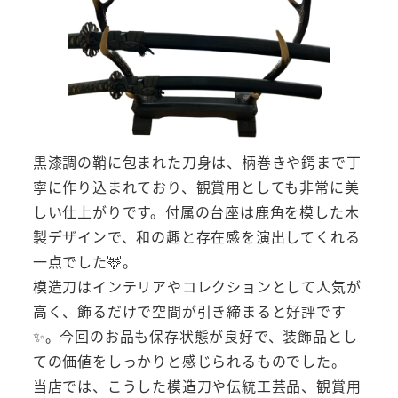
黒漆調の鞘に包まれた刀身は、柄巻きや鍔まで丁
寧に作り込まれており、観賞用としても非常に美
しい仕上がりです。付属の台座は鹿角を模した木
製デザインで、和の趣と存在感を演出してくれる
一点でした🦌。
模造刀はインテリアやコレクションとして人気が
高く、飾るだけで空間が引き締まると好評です
✨。今回のお品も保存状態が良好で、装飾品とし
ての価値をしっかりと感じられるものでした。
当店では、こうした模造刀や伝統工芸品、観賞用