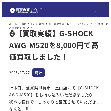
メ
イ
メニュー
ン
ホーム
買取ブログ
時計
⌚【買取実績】G-SHOCK AWG-M520を8,000円で
コ
高価買取しました！
⌚【買取実績】G-SHOCK
ン
テ
AWG-M520を8,000円で高
ン
ツ
価買取しました！
へ
移
カテゴリー
2025/07/27
時計
動
投稿日
📍本日、滋賀県甲賀市・土山店にて【G-SHOCK
AWG-M520】をお持ち込みいただきました⌚
状態も良好で、しっかりと査定させていただき、
なんと…‼️