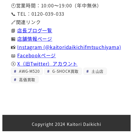
🕙営業時間：10:00〜19:00（年中無休）
📞 TEL：0120-039-033
🔗関連リンク
📘
店長ブログ一覧
🏪
店舗情報ページ
📸
Instagram (@kaitoridaikichifmtsuchiyama)
📖
Facebookページ
Ⓧ
X（旧Twitter）アカウント
AWG-M520
G-SHOCK買取
土山店
高価買取
Copyright 2024 Kaitori Daikichi