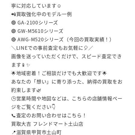
寧に対応しています☺️
📲買取強化中のモデル一例
🟢 GA-2100シリーズ
🟣 GW-M5610シリーズ
🔴 AWG-M520シリーズ（今回の買取実績！）
＼LINEでの事前査定もお気軽に🎈／
画像を送っていただくだけで、スピード査定でき
ます📱✨
🌟地域密着！ご相談だけでも大歓迎です🌟
あなたの「想い」に寄り添った、納得の買取をお
約束します🌿
🕒営業時間や地図などは、こちらの店舗情報ペー
ジをご覧ください👇
📞査定のお問い合わせはこちら！
買取大吉 フレンドマート土山店
📍滋賀県甲賀市土山町